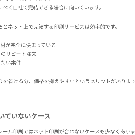
すべて自社で完結できる場合に向いています。
だとネット上で完結する印刷サービスは効率的です。
素材が完全に決まっている
でのリピート注文
したい案件
りを省ける分、価格を抑えやすいというメリットがありま
いていないケース
シール印刷ではネット印刷が合わないケースも少なくあり