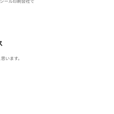
シール印刷会社で
ス
と思います。