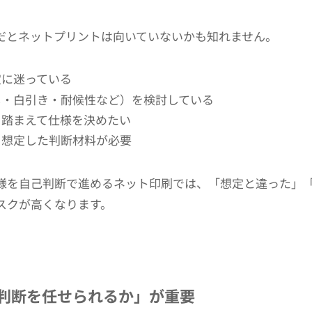
だとネットプリントは向いていないかも知れません。
定に迷っている
し・白引き・耐候性など）を検討している
を踏まえて仕様を決めたい
を想定した判断材料が必要
様を自己判断で進めるネット印刷では、「想定と違った」
スクが高くなります。
判断を任せられるか」が重要