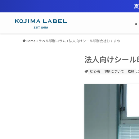
夏
Home
ラベル印刷コラム
法人向けシール印刷会社おすすめ
法人向けシール
初心者
印刷について
依頼