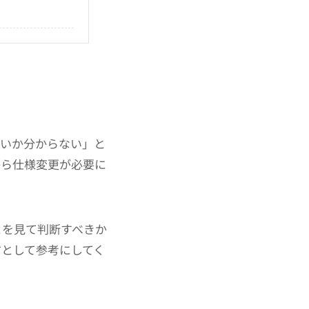
」
いいか分からない」と
から仕様変更が必要に
こを見て判断すべきか
として参考にしてく