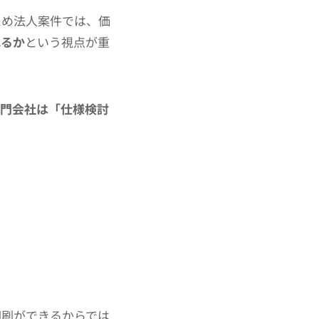
ため法人案件では、価
れるか
という視点が重
門会社は「仕様検討
印刷ができるからでは