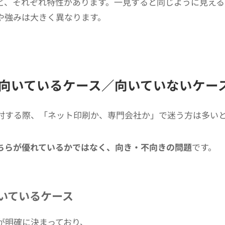
ど、それぞれ特性があります。一見すると同じように見える
や強みは大きく異なります。
向いているケース／向いていないケー
討する際、「ネット印刷か、専門会社か」で迷う方は多い
ちらが優れているかではなく、向き・不向きの問題
です。
いているケース
が明確に決まっており、