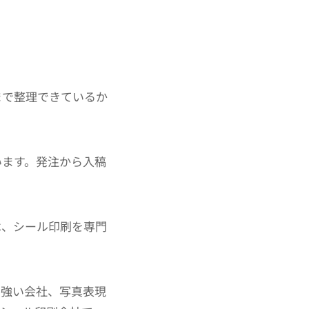
まで整理できているか
います。発注から入稿
は、シール印刷を専門
に強い会社、写真表現