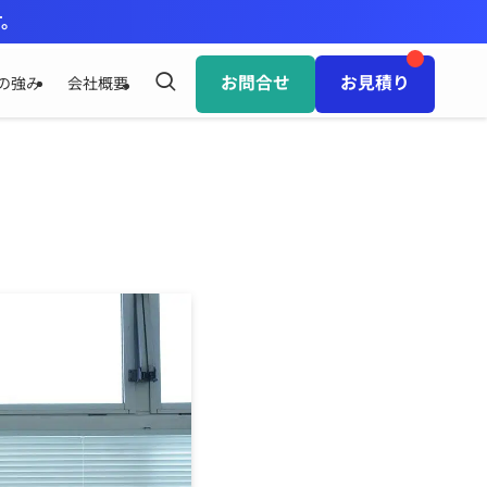
す。
お問合せ
お見積り
の強み
会社概要