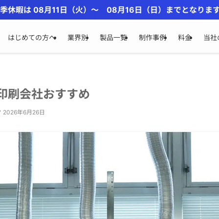
季休暇は 08月11日（火）〜 08月16日（日）までとなりま
はじめての方へ
業界別
製品一覧
制作事例
料金
当社
印刷会社おすすめ
2026年6月26日