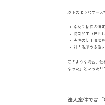
以下のようなケース
素材や粘着の選
特殊加工（箔押
実際の使用環境
社内説明や稟議
このような場合、仕
なった」といったリ
法人案件では「