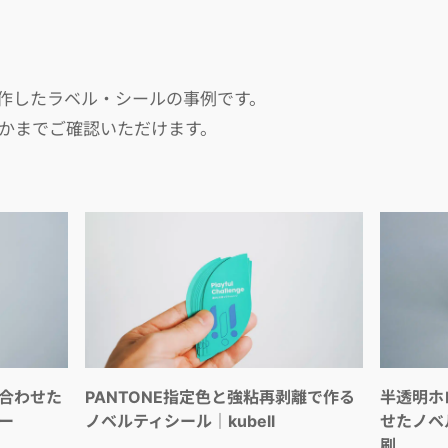
制作したラベル・シールの事例です。
かまでご確認いただけます。
合わせた
PANTONE指定色と強粘再剥離で作る
半透明ホ
ー
ノベルティシール｜kubell
せたノベ
刷