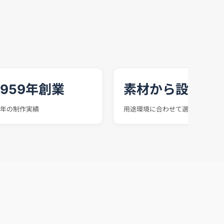
1959年創業
素材から設計
年の制作実績
用途環境に合わせて選定