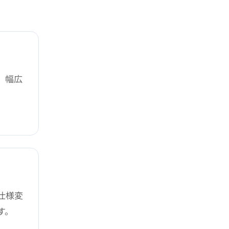
、幅広
仕様変
す。