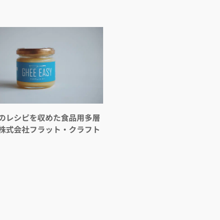
ジのレシピを収めた食品用多層
株式会社フラット・クラフト