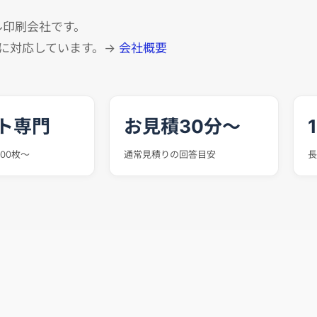
ル印刷会社です。
に対応しています。→
会社概要
ト専門
お見積30分〜
00枚～
通常見積りの回答目安
長