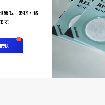
印象も。素材・粘
ます。
依頼