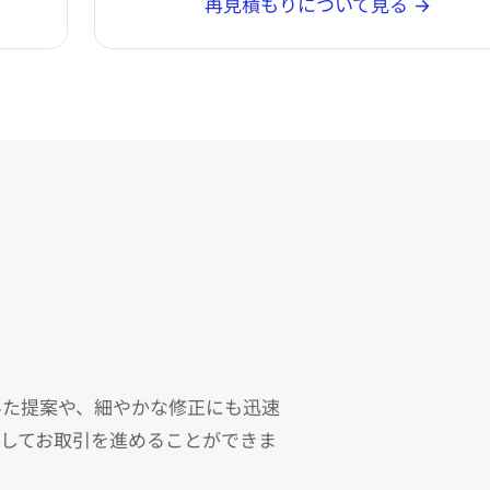
再見積もりについて見る →
いた提案や、細やかな修正にも迅速
心してお取引を進めることができま