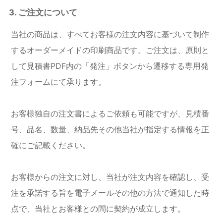
3. ご注文について
当社の商品は、すべてお客様の注文内容に基づいて制作
するオーダーメイドの印刷商品です。ご注文は、原則と
して見積書PDF内の「発注」ボタンから遷移する専用発
注フォームにて承ります。
お客様独自の注文書によるご依頼も可能ですが、見積番
号、品名、数量、納品先その他当社が指定する情報を正
確にご記載ください。
お客様からの注文に対し、当社が注文内容を確認し、受
注を承諾する旨を電子メールその他の方法で通知した時
点で、当社とお客様との間に契約が成立します。