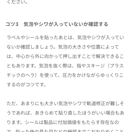
ください。
コツ3 気泡やシワが入っていないか確認する
ラベルやシールを貼ったあとは、気泡やシワが入ってい
ないか確認しましょう。気泡の大きさや位置によって
は、中心から外に向かって押し出すことで解決できるこ
ともあります。気泡を抜く際は、指やスキージ（プラス
チックのヘラ）を使って、圧力をかけながらゆっくりこ
するのがコツです。
ただ、あまりにも大きい気泡やシワで軌道修正が難しそ
うであれば、あきらめて貼り直したほうがいい場合もあ
ります。シールは製品に付加価値をもたらす存在なの
で、貼った後の見た目などの細部までこだわりぬくこと