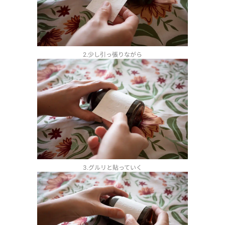
2.少し引っ張りながら
3.グルリと貼っていく