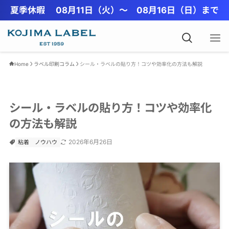
夏季休暇 08月11日（火）〜 08月16日（日）まで
Home
ラベル印刷コラム
シール・ラベルの貼り方！コツや効率化の方法も解説
シール・ラベルの貼り方！コツや効率化
の方法も解説
2026年6月26日
粘着
ノウハウ