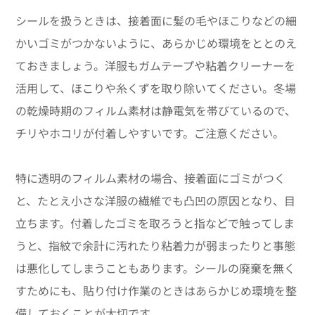
シールを扱うときは、接着面に髪の毛やほこりなどの細
かいゴミがつかないように、あらかじめ環境をととのえ
ておきましょう。洋服もガムテープや粘着クリーナーを
活用して、ほこりや糸くずを取り除いてください。冬場
の乾燥時期のフィルム素材は静電気を帯びているので、
チリやホコリが付着しやすいです。ご注意ください。
特に透明のフィルム素材の場合、接着面にゴミがつく
と、たとえ小さな洋服の繊維でも凸凹の原因となり、目
立ちます。付着したゴミを取ろうと指などで触ってしま
うと、指紋で余計に汚れたり粘着力が弱まったりと事態
は悪化してしまうこともあります。シールの廃棄を無く
すためにも、貼り付け作業のときはあらかじめ環境を整
備しておくことが大切です。