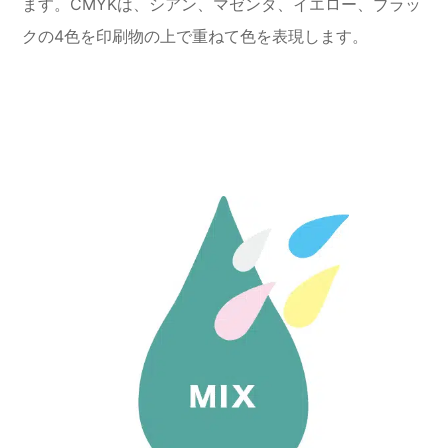
ます。CMYKは、シアン、マゼンタ、イエロー、ブラッ
クの4色を印刷物の上で重ねて色を表現します。