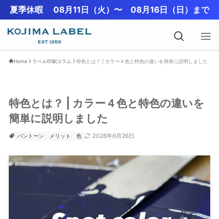
夏季休暇 08月11日（火）〜 08月16日（日）まで
Home
ラベル印刷コラム
特色とは？ | カラー４色と特色の違いを簡単に説明しました
特色とは？ | カラー４色と特色の違いを
簡単に説明しました
2026年6月26日
パントーン
メリット
色