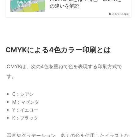
の違いを解説
小島ラベル印刷
CMYKによる4色カラー印刷とは
CMYKは、次の4色を重ねて色を表現する印刷方式で
す。
C：シアン
M：マゼンタ
Y：イエロー
K：ブラック
写真やグラデーション、多くの色を使用したイラストな