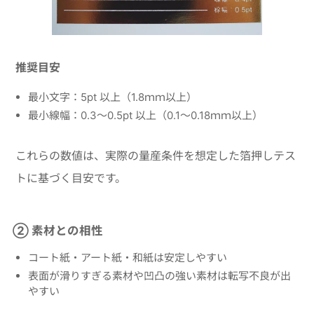
推奨目安
最小文字：5pt 以上（1.8ｍｍ以上）
最小線幅：0.3〜0.5pt 以上（0.1～0.18ｍｍ以上）
これらの数値は、実際の量産条件を想定した箔押しテス
トに基づく目安です。
② 素材との相性
コート紙・アート紙・和紙は安定しやすい
表面が滑りすぎる素材や凹凸の強い素材は転写不良が出
やすい