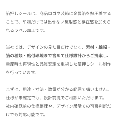
箔押しシールは、商品ロゴや装飾に金属箔を熱圧着する
ことで、印刷だけでは出せない反射感と存在感を加えら
れるラベル加工です。
当社では、デザインの見た目だけでなく、
素材・線幅・
箔の種類・貼付環境まで含めて仕様設計からご提案
し、
量産時の再現性と品質安定を重視した箔押しシール制作
を行っています。
まずは、用途・寸法・数量が分かる範囲で構いません。
仕様が未確定でも、設計前提でご相談いただけます。
社内確認前の仕様整理や、デザイン段階での可否判断だ
けでも対応可能です。