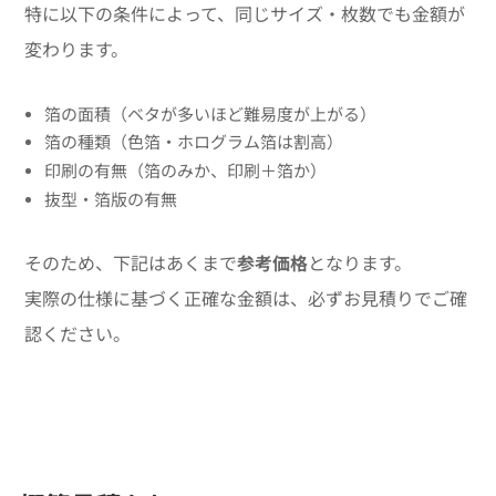
特に以下の条件によって、同じサイズ・枚数でも金額が
変わります。
箔の面積（ベタが多いほど難易度が上がる）
箔の種類（色箔・ホログラム箔は割高）
印刷の有無（箔のみか、印刷＋箔か）
抜型・箔版の有無
そのため、下記はあくまで
参考価格
となります。
実際の仕様に基づく正確な金額は、必ずお見積りでご確
認ください。