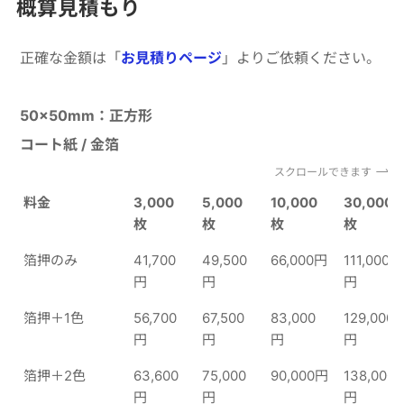
概算見積もり
正確な金額は「
お見積りページ
」よりご依頼ください。
50×50mm：正方形
コート紙 / 金箔
スクロールできます
料金
3,000
5,000
10,000
30,000
枚
枚
枚
枚
箔押のみ
41,700
49,500
66,000円
111,000
円
円
円
箔押＋1色
56,700
67,500
83,000
129,000
円
円
円
円
箔押＋2色
63,600
75,000
90,000円
138,000
円
円
円