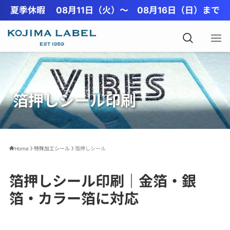
夏季休暇 08月11日（火）〜 08月16日（日）まで
箔押しシール印刷
Home
特殊加工シール
箔押しシール
箔押しシール印刷｜金箔・銀
箔・カラー箔に対応