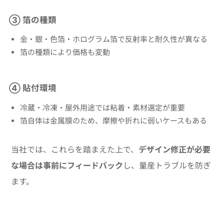
③ 箔の種類
金・銀・色箔・ホログラム箔で反射率と耐久性が異なる
箔の種類により価格も変動
④ 貼付環境
冷蔵・冷凍・屋外用途では粘着・素材選定が重要
箔自体は金属膜のため、摩擦や折れに弱いケースもある
当社では、これらを踏まえた上で、
デザイン修正が必要
な場合は事前にフィードバック
し、量産トラブルを防ぎ
ます。