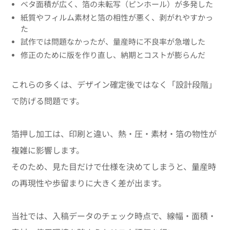
ベタ面積が広く、箔の未転写（ピンホール）が多発した
紙質やフィルム素材と箔の相性が悪く、剥がれやすかっ
た
試作では問題なかったが、量産時に不良率が急増した
修正のために版を作り直し、納期とコストが膨らんだ
これらの多くは、デザイン確定後ではなく「設計段階」
で防げる問題です。
箔押し加工は、印刷と違い、熱・圧・素材・箔の物性が
複雑に影響します。
そのため、見た目だけで仕様を決めてしまうと、量産時
の再現性や歩留まりに大きく差が出ます。
当社では、入稿データのチェック時点で、線幅・面積・