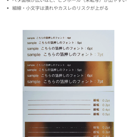
ベタ面積が広いほど、ピンホール（未転写）が出やすい
細線・小文字は潰れやカスレのリスクが上がる