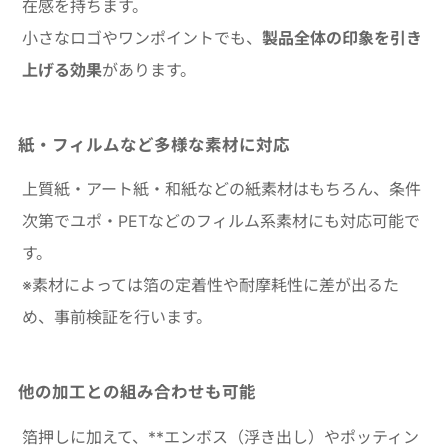
在感を持ちます。
小さなロゴやワンポイントでも、
製品全体の印象を引き
上げる効果
があります。
紙・フィルムなど多様な素材に対応
上質紙・アート紙・和紙などの紙素材はもちろん、条件
次第でユポ・PETなどのフィルム系素材にも対応可能で
す。
※素材によっては箔の定着性や耐摩耗性に差が出るた
め、事前検証を行います。
他の加工との組み合わせも可能
箔押しに加えて、**エンボス（浮き出し）やポッティン