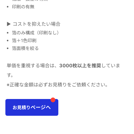
印刷の有無
▶ コストを抑えたい場合
箔のみ構成（印刷なし）
箔＋1色印刷
箔面積を絞る
単価を重視する場合は、
3000枚以上を推奨
していま
す。
※正確な金額は必ずお見積りをご依頼ください。
ページへ
お見積り