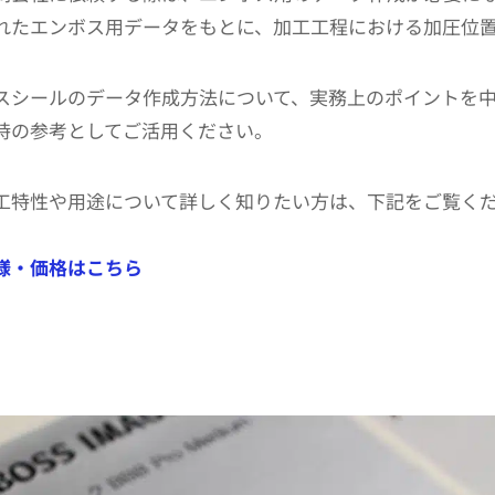
れたエンボス用データをもとに、加工工程における加圧位
スシールのデータ作成方法について、実務上のポイントを
時の参考としてご活用ください。
工特性や用途について詳しく知りたい方は、下記をご覧く
様・価格はこちら