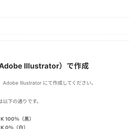
obe Illustrator）で作成
obe Illustrator にて作成してください。
は以下の通りです。
 100％（黒）
K 0％（白）