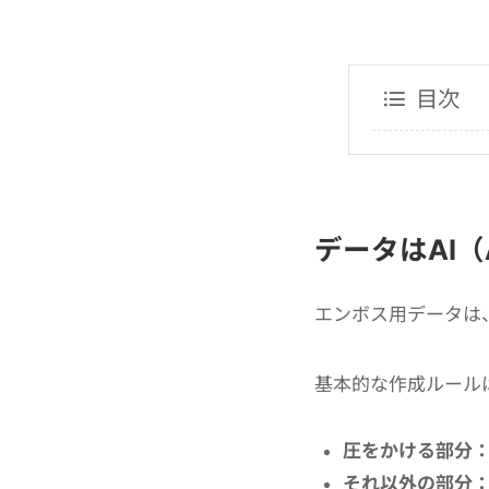
目次
データはAI（Ad
エンボス用データは、Ad
基本的な作成ルール
圧をかける部分：K
それ以外の部分：