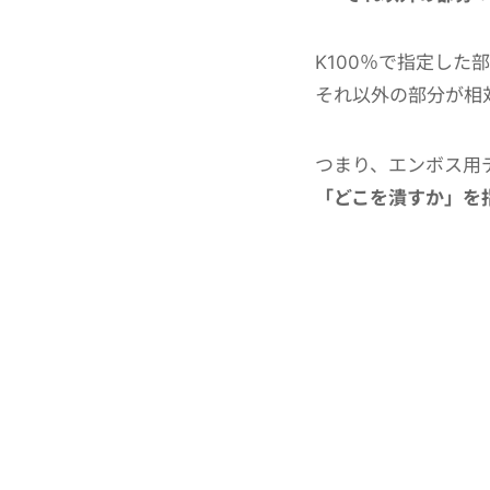
K100％で指定した
それ以外の部分が相
つまり、エンボス用
「どこを潰すか」を