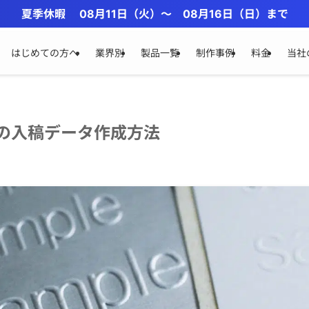
夏季休暇 08月11日（火）〜 08月16日（日）まで
はじめての方へ
業界別
製品一覧
制作事例
料金
当社
の入稿データ作成方法