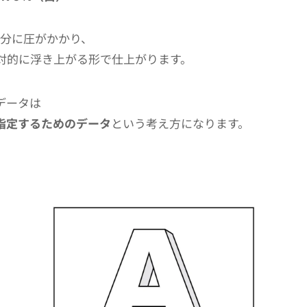
部分に圧がかかり、
対的に浮き上がる形で仕上がります。
データは
指定するためのデータ
という考え方になります。