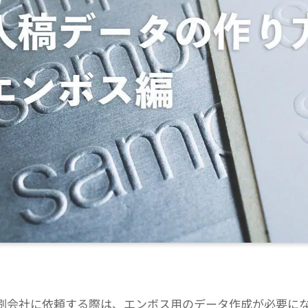
刷会社に依頼する際は、エンボス用のデータ作成が必要に