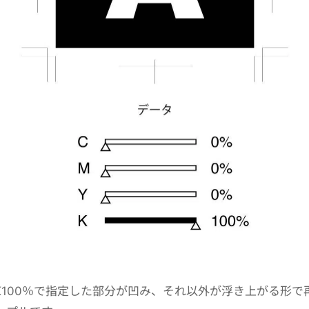
K100％で指定した部分が凹み、それ以外が浮き上がる形で