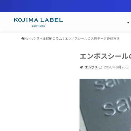
Home
ラベル印刷コラム
エンボスシールの入稿データ作成方法
エンボスシール
2026年6月26日
エンボス