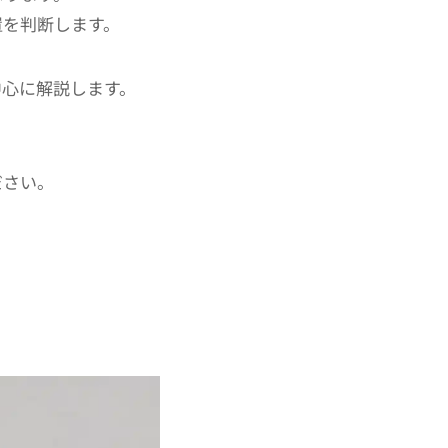
置を判断します。
中心に解説します。
ださい。