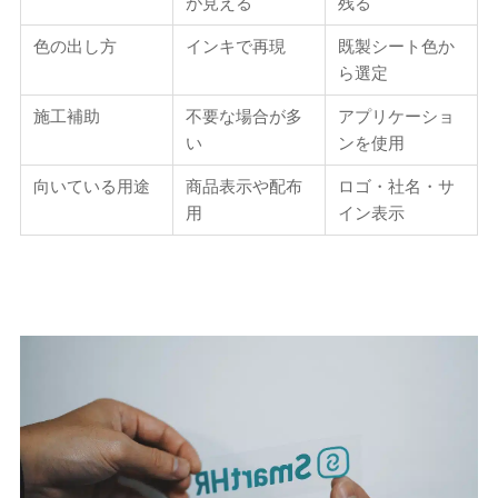
が見える
残る
色の出し方
インキで再現
既製シート色か
ら選定
施工補助
不要な場合が多
アプリケーショ
い
ンを使用
向いている用途
商品表示や配布
ロゴ・社名・サ
用
イン表示