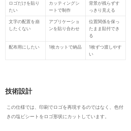
ロゴだけを貼り
カッティングシ
背景が残らずす
たい
ートで制作
っきり見える
文字の配置を崩
アプリケーショ
位置関係を保っ
したくない
ンを貼り合わせ
たまま貼付でき
る
配布用にしたい
1枚カットで納品
1枚ずつ渡しやす
い
技術設計
この仕様では、印刷でロゴを再現するのではなく、色付
きの塩ビシートをロゴ形状にカットしています。