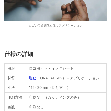
ロゴの位置関係を保つアプリケーション
仕様の詳細
用途
ロゴ用カッティングシート
材質
塩ビ
（ORACAL 502）＋アプリケーション
寸法
115×20mm（切り文字）
印刷方法
印刷なし（カッティングのみ）
色数
印刷なし