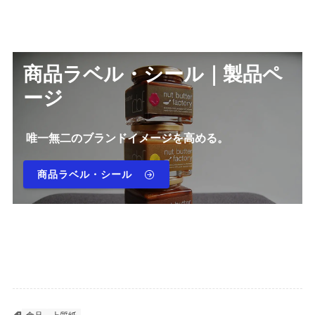
商品ラベル・シール｜製品ペ
ージ
唯一無二のブランドイメージを高める。
商品ラベル・シール