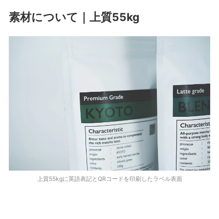
素材について｜上質55kg
上質55kgに英語表記とQRコードを印刷したラベル表面