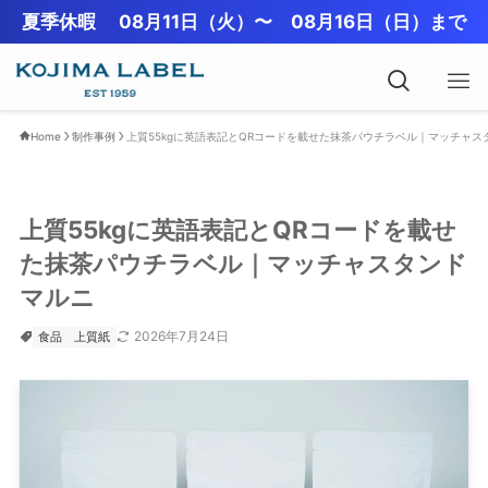
夏季休暇 08月11日（火）〜 08月16日（日）まで
Home
制作事例
上質55kgに英語表記とQRコードを載せた抹茶パウチラベル｜マッチャス
上質55kgに英語表記とQRコードを載せ
た抹茶パウチラベル｜マッチャスタンド
マルニ
2026年7月24日
食品
上質紙