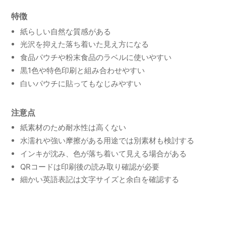
特徴
紙らしい自然な質感がある
光沢を抑えた落ち着いた見え方になる
食品パウチや粉末食品のラベルに使いやすい
黒1色や特色印刷と組み合わせやすい
白いパウチに貼ってもなじみやすい
注意点
紙素材のため耐水性は高くない
水濡れや強い摩擦がある用途では別素材も検討する
インキが沈み、色が落ち着いて見える場合がある
QRコードは印刷後の読み取り確認が必要
細かい英語表記は文字サイズと余白を確認する