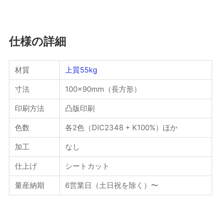
仕様の詳細
材質
上質55kg
寸法
100×90mm（長方形）
印刷方法
凸版印刷
色数
各2色（DIC2348 + K100%）ほか
加工
なし
仕上げ
シートカット
量産納期
6営業日（土日祝を除く）〜