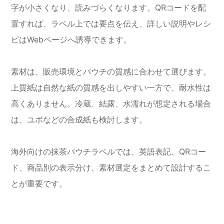
字が小さくなり、読みづらくなります。QRコードを配
置すれば、ラベル上では要点を伝え、詳しい説明やレシ
ピはWebページへ誘導できます。
素材は、販売環境とパウチの質感に合わせて選びます。
上質紙は自然な紙の質感を出しやすい一方で、耐水性は
高くありません。冷蔵、結露、水濡れが想定される場合
は、ユポなどの合成紙も検討します。
海外向けの抹茶パウチラベルでは、英語表記、QRコー
ド、商品別の表示分け、素材選定をまとめて設計するこ
とが重要です。