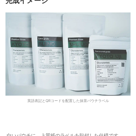
完成イメージ
英語表記とQRコードを配置した抹茶パウチラベル
白いパウチに、上質紙のラベルを貼付した仕様です。