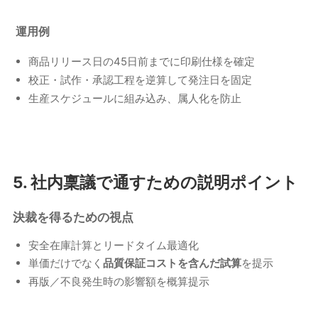
運用例
商品リリース日の45日前までに印刷仕様を確定
校正・試作・承認工程を逆算して発注日を固定
生産スケジュールに組み込み、属人化を防止
5. 社内稟議で通すための説明ポイント
決裁を得るための視点
安全在庫計算とリードタイム最適化
単価だけでなく
品質保証コストを含んだ試算
を提示
再版／不良発生時の影響額を概算提示