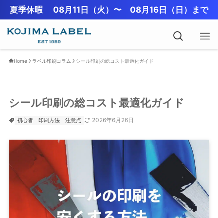
夏季休暇 08月11日（火）〜 08月16日（日）まで
Home
ラベル印刷コラム
シール印刷の総コスト最適化ガイド
シール印刷の総コスト最適化ガイド
2026年6月26日
初心者
印刷方法
注意点